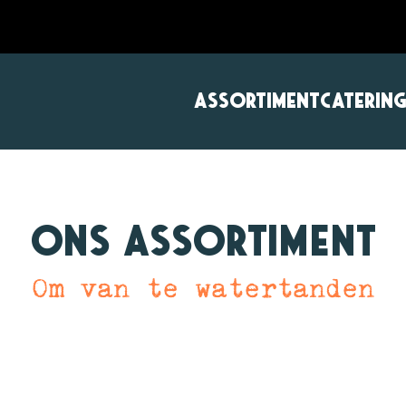
ASSORTIMENT
CATERIN
Ons assortiment
Om van te watertanden