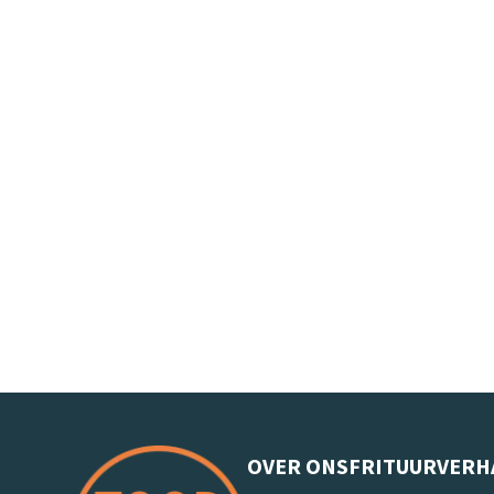
OVER ONS
FRITUURVERH