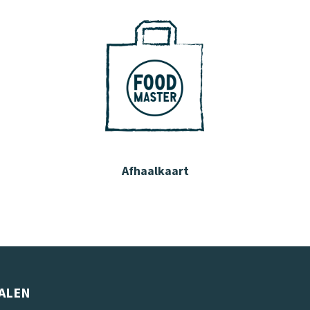
Afhaalkaart
ALEN