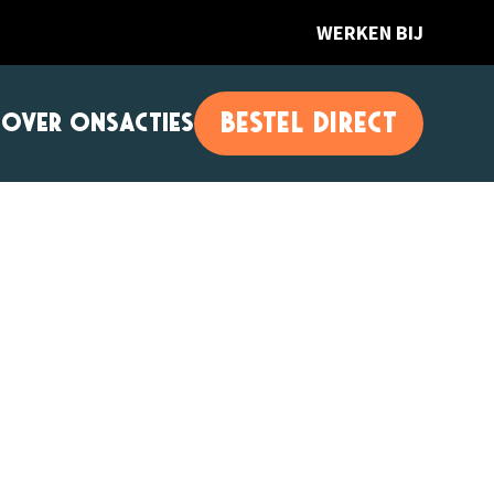
WERKEN BIJ
BESTEL DIRECT
G
OVER ONS
ACTIES